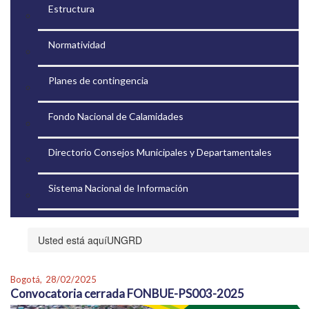
Estructura
Normatividad
Planes de contingencia
Fondo Nacional de Calamidades
Directorio Consejos Municipales y Departamentales
Sistema Nacional de Información
UNGRD
Bogotá,
28/02/2025
Convocatoria cerrada FONBUE-PS003-2025