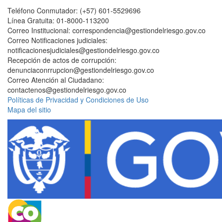
Teléfono Conmutador: (+57) 601-5529696
Línea Gratuita: 01-8000-113200
Correo Institucional: correspondencia@gestiondelriesgo.gov.co
Correo Notificaciones judiciales:
notificacionesjudiciales@gestiondelriesgo.gov.co
Recepción de actos de corrupción:
denunciaconrrupcion@gestiondelriesgo.gov.co
Correo Atención al Ciudadano:
contactenos@gestiondelriesgo.gov.co
Políticas de Privacidad y Condiciones de Uso
Mapa del sitio