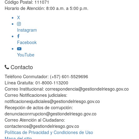
Código Postal: 111071
Horario de Atención: 8:00 a.m. a 5:00 p.m.
X
Instagram
Facebook
YouTube
Contacto
Teléfono Conmutador: (+57) 601-5529696
Línea Gratuita: 01-8000-113200
Correo Institucional: correspondencia@gestiondelriesgo.gov.co
Correo Notificaciones judiciales:
notificacionesjudiciales@gestiondelriesgo.gov.co
Recepción de actos de corrupción:
denunciaconrrupcion@gestiondelriesgo.gov.co
Correo Atención al Ciudadano:
contactenos@gestiondelriesgo.gov.co
Políticas de Privacidad y Condiciones de Uso
Mapa del sitio