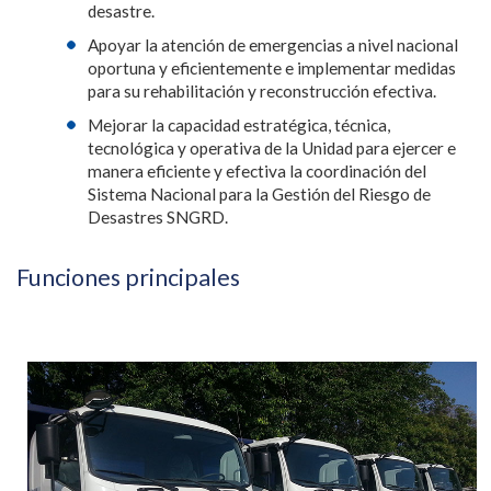
desastre.
Apoyar la atención de emergencias a nivel nacional
oportuna y eficientemente e implementar medidas
para su rehabilitación y reconstrucción efectiva.
Mejorar la capacidad estratégica, técnica,
tecnológica y operativa de la Unidad para ejercer e
manera eficiente y efectiva la coordinación del
Sistema Nacional para la Gestión del Riesgo de
Desastres SNGRD.
Funciones principales