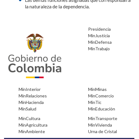
la naturaleza de la dependencia.
•
Presidencia
•
MinJusticia
•
MinDefensa
•
MinTrabajo
•
•
MinInterior
MinMinas
•
•
MinRelaciones
MinComercio
•
•
MinHacienda
MinTic
•
•
MinSalud
MinEducación
•
•
MinCultura
MinTransporte
•
•
MinAgricultura
MinVivienda
•
•
MinAmbiente
Urna de Cristal