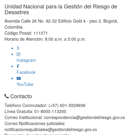
Unidad Nacional para la Gestión del Riesgo de
Desastres
Avenida Calle 26 No. 92-32 Edificio Gold 4 - piso 2, Bogotá,
Colombia
Código Postal: 111071
Horario de Atención: 8:00 a.m. a 5:00 p.m.
X
Instagram
Facebook
YouTube
Contacto
Teléfono Conmutador: (+57) 601-5529696
Línea Gratuita: 01-8000-113200
Correo Institucional: correspondencia@gestiondelriesgo.gov.co
Correo Notificaciones judiciales:
notificacionesjudiciales@gestiondelriesgo.gov.co