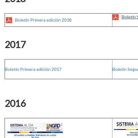
Boletín
​​
Boletín Primera edición 2018
2017
​​
Boletín Primera edición 2017
Boletín Segu
2016