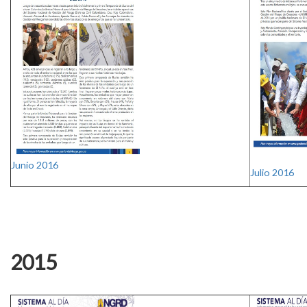
​​
Junio 2016​
J
ulio 2016​
2015