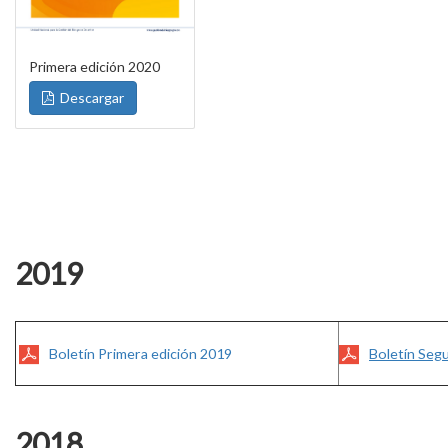
Primera edición 2020
Descargar
2019
​​
Boletín Primera edición 2019
Boletín Seg
2018