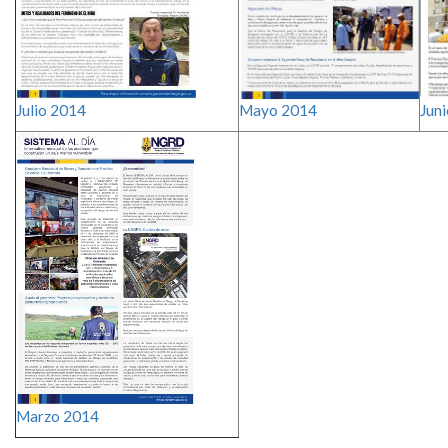
Julio​ 2014​
Mayo​ 2014​
Juni
Marzo​ 2014​