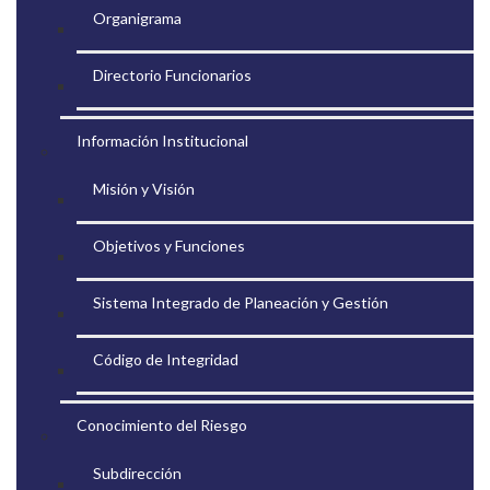
Organigrama
Directorio Funcionarios
Información Institucional
Misión y Visión
Objetivos y Funciones
Sistema Integrado de Planeación y Gestión
Código de Integridad
Conocimiento del Riesgo
Subdirección