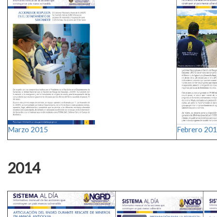
​
Marzo 2015​
Febrero 201
2014